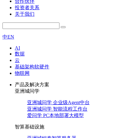
合作伙伴
投资者关系
关于我们
中
EN
AI
数据
云
基础架构软硬件
物联网
产品及解决方案
亚洲城问学
亚洲城问学 企业级Agent中台
亚洲城问学 智能流程工作台
爱问学 PC本地部署大模型
智算基础设施