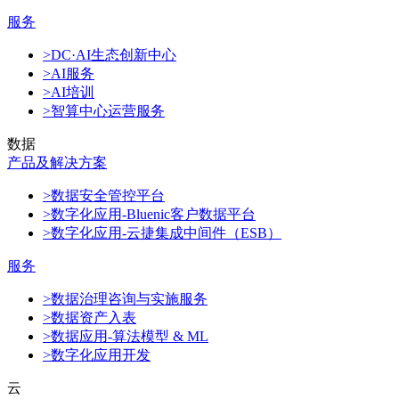
服务
>DC·AI生态创新中心
>AI服务
>AI培训
>智算中心运营服务
数据
产品及解决方案
>数据安全管控平台
>数字化应用-Bluenic客户数据平台
>数字化应用-云捷集成中间件（ESB）
服务
>数据治理咨询与实施服务
>数据资产入表
>数据应用-算法模型 & ML
>数字化应用开发
云