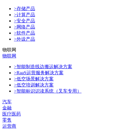
>存储产品
>计算产品
>安全产品
>网络产品
>软件产品
>外设产品
物联网
物联网
>智能制造线边搬运解决方案
>RaaS运营服务解决方案
>低空场景解决方案
>低空培训解决方案
>智能标识识读系统（叉车专用）
汽车
金融
医疗医药
零售
运营商