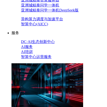
亚洲城鲲泰智算服务器
亚洲城鲲泰问学一体机
亚洲城鲲泰问学一体机DeepSeek版
异构算力调度与加速平台
智算中心(AICC)
服务
DC·AI生态创新中心
AI服务
AI培训
智算中心运营服务